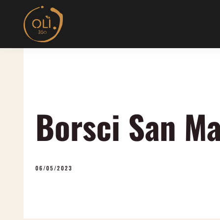
Skip
to
content
Borsci San M
06/05/2023