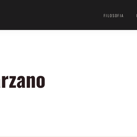
FILOSOFIA
arzano