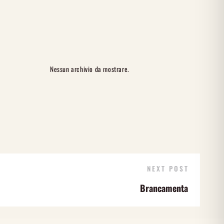
Nessun archivio da mostrare.
NEXT POST
Brancamenta