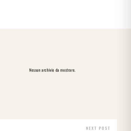
Nessun archivio da mostrare.
NEXT POST