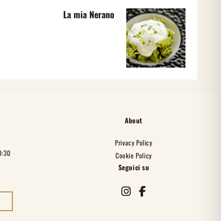
La mia Nerano
About
A
Privacy Policy
0:30
Cookie Policy
Seguici su
instagram
facebook-f