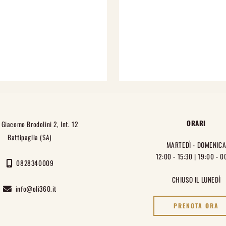
ORARI
Giacomo Brodolini 2, Int. 12
Battipaglia (SA)
MARTEDÌ - DOMENIC
12:00 - 15:30 | 19:00 - 0
0828340009
CHIUSO IL LUNEDÌ
info@oli360.it
PRENOTA ORA