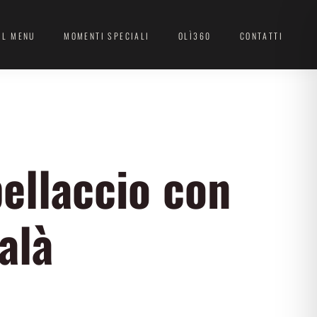
IL MENU
MOMENTI SPECIALI
OLÌ360
CONTATTI
ellaccio con
alà