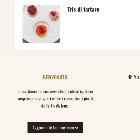
Tris di tartare
BENVENUTO
Via 
Ti invitiamo in una avventura culinaria, dove
scoprire nuovi gusti e farti riscoprire i piatti
della tradizione.
Aggiorna le tue preferenze