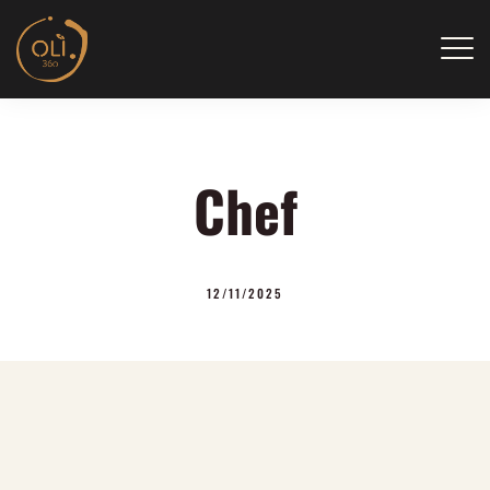
Skip
to
content
Chef
12/11/2025