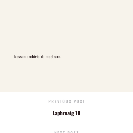
Nessun archivio da mostrare.
PREVIOUS POST
Laphroaig 10
NEXT POST