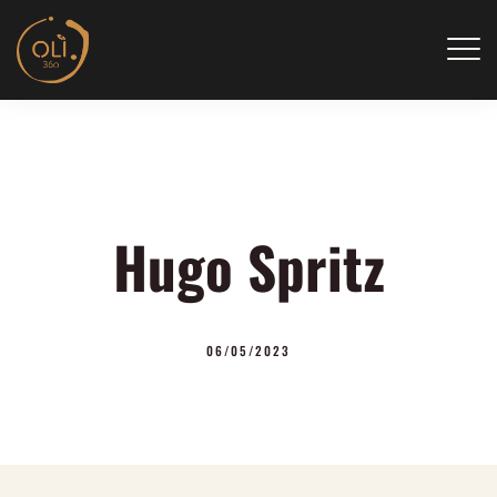
Skip
to
content
Hugo Spritz
06/05/2023