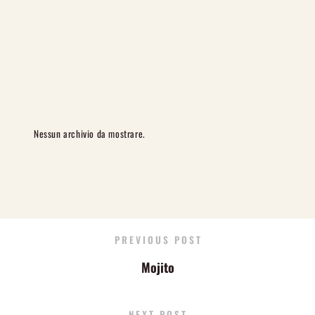
Nessun archivio da mostrare.
PREVIOUS POST
Mojito
NEXT POST