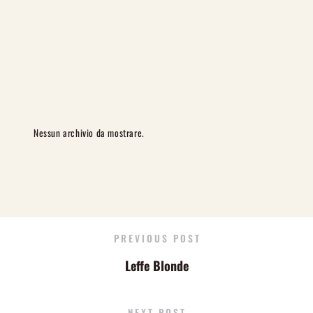
Nessun archivio da mostrare.
PREVIOUS POST
Leffe Blonde
NEXT POST