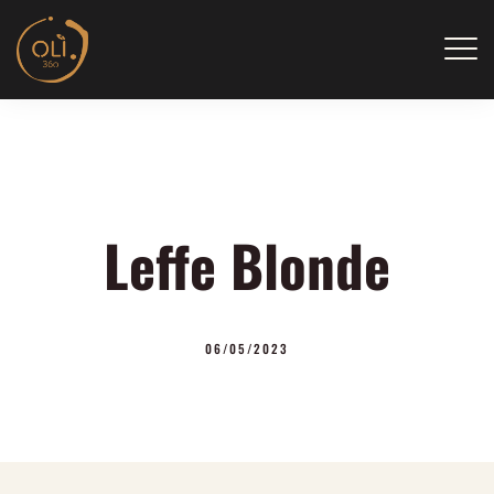
Skip
to
content
Leffe Blonde
06/05/2023