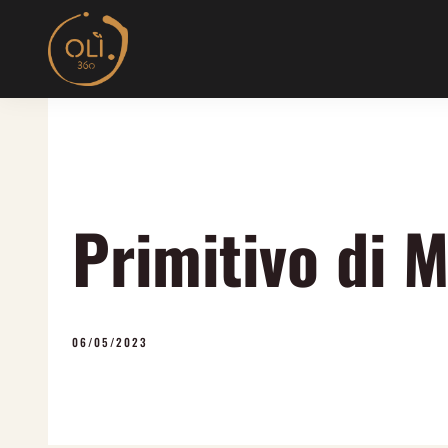
Skip
to
content
Primitivo di 
06/05/2023