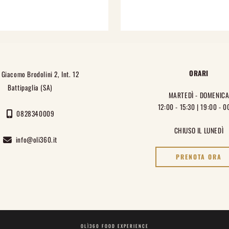
ORARI
Giacomo Brodolini 2, Int. 12
Battipaglia (SA)
MARTEDÌ - DOMENIC
12:00 - 15:30 | 19:00 - 0
0828340009
CHIUSO IL LUNEDÌ
info@oli360.it
PRENOTA ORA
OLÌ360 FOOD EXPERIENCE