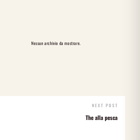
Nessun archivio da mostrare.
NEXT POST
The alla pesca