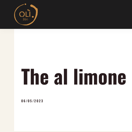
Skip
to
content
The al limone
06/05/2023