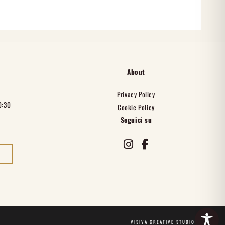
About
A
Privacy Policy
0:30
Cookie Policy
Seguici su
instagram
facebook-f
VISIVA CREATIVE STUDIO