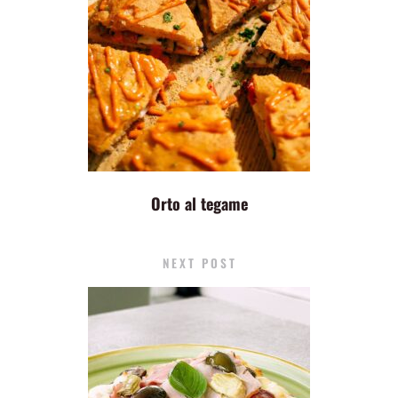
Orto al tegame
NEXT POST