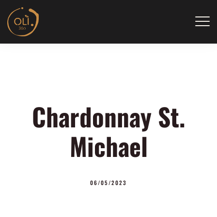
Skip
to
content
Chardonnay St.
Michael
06/05/2023