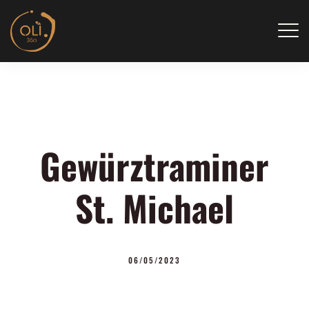
Skip
to
content
Gewürztraminer
St. Michael
06/05/2023