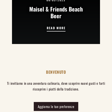
06/05/2023
Maisel & Friends Beach
Beer
MAISEL & FRIENDS BEACH B
READ MORE
BENVENUTO
Ti invitiamo in una avventura culinaria, dove scoprire nuovi gusti e farti
riscoprire i piatti della tradizione.
Aggiorna le tue preferenze