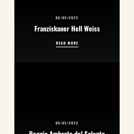
06/05/2023
Franziskaner Hell Weiss
FRANZISKANER HELL WEISS
READ MORE
06/05/2023
Beggia Ambrata del Salento