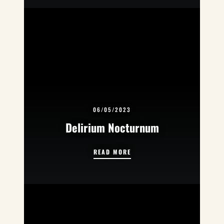
06/05/2023
Delirium Nocturnum
DELIRIUM NOCTURNUM
READ MORE