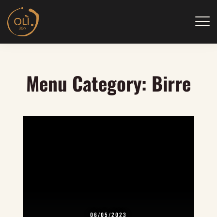
Skip
to
content
Menu Category:
Birre
06/05/2023