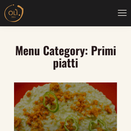
Skip
to
content
Menu Category:
Primi
piatti