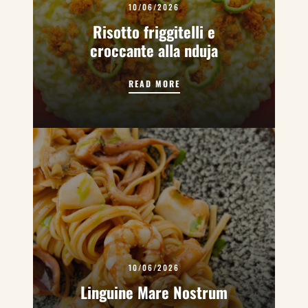
10/06/2026
Risotto friggitelli e
croccante alla nduja
RISOTTO FRIGGITELLI E CR
READ MORE
10/06/2026
Linguine Mare Nostrum