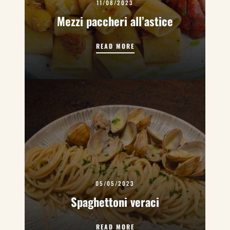
11/08/2023
Mezzi paccheri all’astice
MEZZI PACCHERI ALL’ASTICE
READ MORE
05/05/2023
Spaghettoni veraci
SPAGHETTONI VERACI
READ MORE